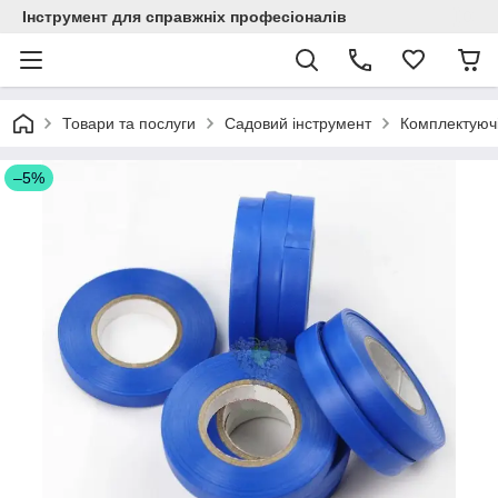
Інструмент для справжніх професіоналів
Товари та послуги
Садовий інструмент
Комплектуючі
–5%