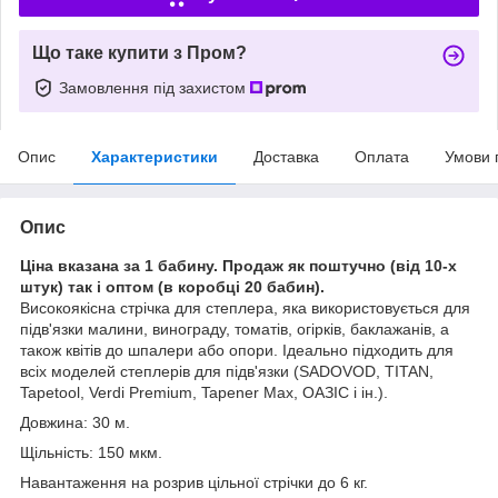
Що таке купити з Пром?
Замовлення під захистом
Опис
Характеристики
Доставка
Оплата
Умови 
Опис
Ціна вказана за 1 бабину. Продаж як поштучно (від 10-х
штук) так і оптом (в коробці 20 бабин).
Високоякісна стрічка для степлера, яка використовується для
підв'язки малини, винограду, томатів, огірків, баклажанів, а
також квітів до шпалери або опори. Ідеально підходить для
всіх моделей степлерів для підв'язки (SADOVOD, TITAN,
Tapetool, Verdi Premium, Tapener Max, ОАЗІС і ін.).
Довжина: 30 м.
Щільність: 150 мкм.
Навантаження на розрив цільної стрічки до 6 кг.