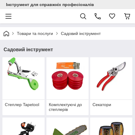
Інструмент для справжніх професіоналів
Товари та послуги
Садовий інструмент
Садовий інструмент
Степлер Tapetool
Комплектуючі до
Секатори
степлерів