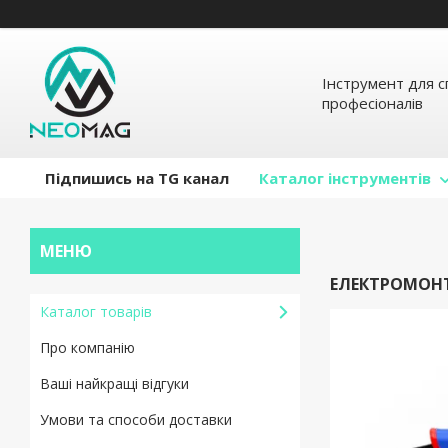
Інструмент для с
професіоналів
Підпишись на TG канал
Каталог інструментів
ЕЛЕКТРОМОН
Каталог товарів
Про компанію
Ваші найкращі відгуки
Умови та способи доставки