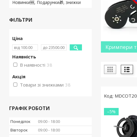
Новинки🆕, Подарунки🎁, знижки
ФІЛЬТРИ
Ціна
Кримпери т
Наявність
В наявності
38
Акція
Товари зі знижками
38
MDCOT20
ГРАФІК РОБОТИ
–5%
Понеділок
09:00
18:00
Вівторок
09:00
18:00