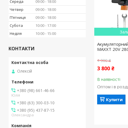
Середа
09:00
18:00
Четвер
09:00
18:00
Пʼятниця
09:00
18:00
Субота
10:00
17:00
Зал
Неділя
10:00
15:00
Акумуляторний 
КОНТАКТИ
MAXXT 20V 28
4 000 ₴
3 800 ₴
Олексій
В наявності
Оптом і в розд
+380 (98) 661-46-66
Юлія
Купити
+380 (63) 300-03-10
+380 (95) 437-87-15
Олександра