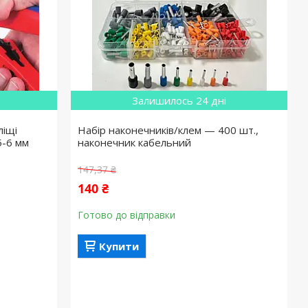
Залишилось 24 дні
ліщі
Набір наконечників/клем — 400 шт.,
5-6 мм
наконечник кабельний
147,37 ₴
140 ₴
Готово до відправки
Купити