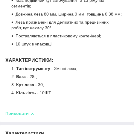
Має подвійний кут заточування та 13 ріжучих
сегментів;
Довжина леза 80 мм, ширина 9 мм, товщина 0.38 мм;
Леза призначені для делікатних та прецизійних
робіт, кут нахилу 30°;
Поставляються в пластиковому контейнері;
10 штук в упаковці.
ХАРАКТЕРИСТИКИ:
Тип інструменту
- Змінні леза;
Вага
- 28г;
Кут леза
- 30;
Кількість
- 10ШТ.
Приховати
Характеристики