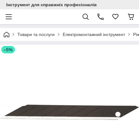
Інструмент для справжніх професіоналів
Товари та послуги
Електромонтажний інструмент
Рі
–5%