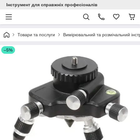
Інструмент для справжніх професіоналів
Товари та послуги
Вимірювальний та розмічальний інст
–5%