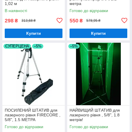
1,02 м
метра
В наявності
Готово до відправки
298
550
₴
₴
313,68 ₴
578,95 ₴
Купити
Купити
СУПЕРЦЕНА
–5%
–5%
ПОСИЛЕНИЙ ШТАТИВ для
НАЙВИЩИЙ ШТАТИВ для
лазерного рівня FIRECORE ,
лазерного рівня , 5/8", 1.8
5/8", 1.5 МЕТРА
метрів!
Готово до відправки
Готово до відправки