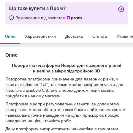
Що таке купити з Пром?
Замовлення під захистом
Опис
Характеристики
Доставка
Оплата
Умови п
Опис
Поворотна платформа Huepar для лазерного рівня/
нівеліра з мікропідстройкою 3D
Поворотна платформа призначена для лазерних рівнів, у
яких є різьблення 1/4", так само можна використовувати для
нівелірів з різьбою 5/8, але з перехідником, який можна
придбати в нашому магазині.
Платформа має три регулювальних гвинти, за допомогою
яких рівень можна обертати в різні боки з найменшим кроком
- мінімальна точне наведення на ціль - прискорює процес
наведення на ціль і точність робіт.
Дану платформу використовують найчастіше з триногами,