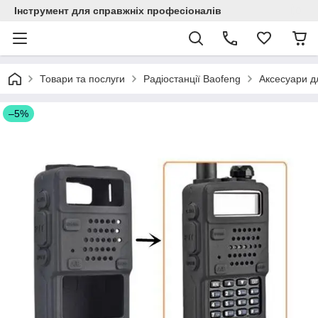
Інструмент для справжніх професіоналів
Товари та послуги
Радіостанції Baofeng
Аксесуари д
–5%