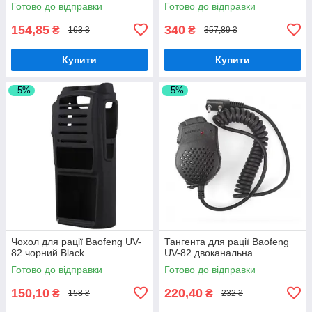
Готово до відправки
Готово до відправки
154,85
340
₴
₴
163 ₴
357,89 ₴
Купити
Купити
–5%
–5%
Чохол для рації Baofeng UV-
Тангента для рації Baofeng
82 чорний Black
UV-82 двоканальна
Готово до відправки
Готово до відправки
150,10
220,40
₴
₴
158 ₴
232 ₴