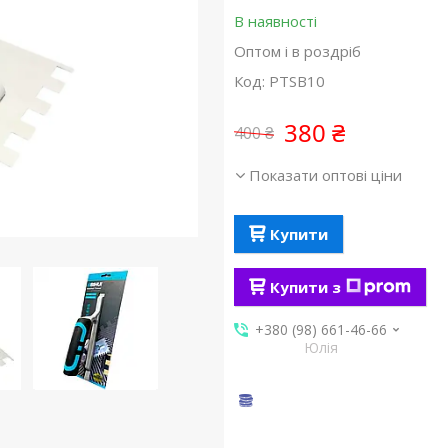
В наявності
Оптом і в роздріб
Код:
PTSB10
380 ₴
400 ₴
Показати оптові ціни
Купити
Купити з
+380 (98) 661-46-66
Юлія