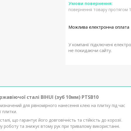
повернення товару протягом 1
У компанії підключені електр
не покидаючи сайту.
ржавіючої сталі BIHUI (зуб 10мм) PTSB10
ризначений для рівномірного нанесення клею на плитку під час
ї плитки.
алі, що гарантує його довговічність та стійкість до корозії.
у роботу та знижує втому рук при тривалому використанні.