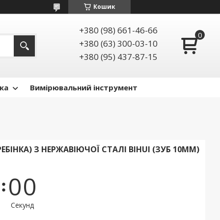
Кошик
+380 (98) 661-46-66
+380 (63) 300-03-10
+380 (95) 437-87-15
ка
Вимірювальний інструмент
БІНКА) З НЕРЖАВІЮЧОЇ СТАЛІ BIHUI (ЗУБ 10ММ)
0
0
Секунд