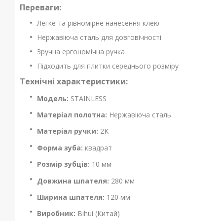
Переваги:
Легке та рівномірне нанесення клею
Нержавіюча сталь для довговічності
Зручна ергономічна ручка
Підходить для плитки середнього розміру
Технічні характеристики:
Модель:
STAINLESS
Матеріал полотна:
Нержавіюча сталь
Матеріал ручки:
2K
Форма зуба:
квадрат
Розмір зубців:
10 мм
Довжина шпателя:
280 мм
Ширина шпателя:
120 мм
Виробник:
Bihui (Китай)