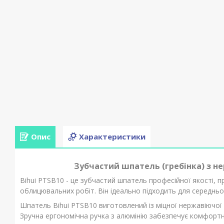
Опис
Характеристики
Зубчастий шпатель (гребінка) з не
Bihui PTSB10 - це зубчастий шпатель професійної якості, п
облицювальних робіт. Він ідеально підходить для середньо
Шпатель Bihui PTSB10 виготовлений із міцної нержавіючої ст
Зручна ергономічна ручка з алюмінію забезпечує комфортн