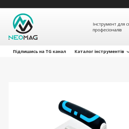
Інструмент для с
професіоналів
Підпишись на TG канал
Каталог інструментів