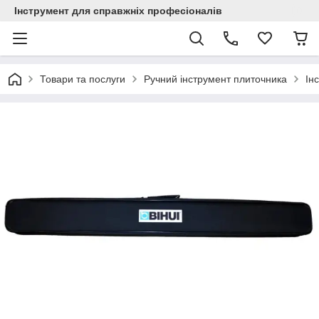
Інструмент для справжніх професіоналів
Товари та послуги
Ручний інструмент плиточника
Ін