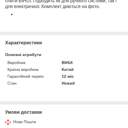
плити BIHUI. Підходить як для ручного системи, так і
для електричної. Комплект дивіться на фото.
Характеристики
Основні атрибути
Виробник
BIHUI
Країна виробник
Китай
Гарантійний термін
12 міс
Стан
Новий
Умови доставки
Нова Пошта