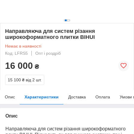
Направляюча для систем різання
широкоформатного плитки BIHUI
Немає в наявності
Код: LFRS5
Опт і роздріб
16 000
₴
15 100 ₴
від 2 шт.
Опис
Характеристики
Доставка
Оплата
Умови 
Опис
Направляюча для систем різання широкоформатного