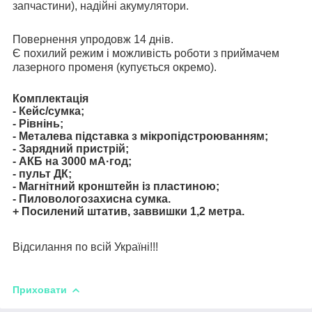
запчастини), надійні акумулятори.
Повернення упродовж 14 днів.
Є похилий режим і можливість роботи з приймачем
лазерного променя (купується окремо).
Комплектація
- Кейс/сумка;
- Рівнінь;
- Металева підставка з мікропідстроюванням;
- Зарядний пристрій;
- АКБ на 3000 мА·год;
- пульт ДК;
- Магнітний кронштейн із пластиною;
- Пиловологозахисна сумка.
+ Посилений штатив, заввишки 1,2 метра.
Відсилання по всій Україні!!!
Приховати