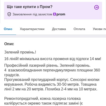
Що таке купити з Пром?
Замовлення під захистом
Опис
Характеристики
Доставка
Оплата
Умови п
Опис
Зелений промінь.!
16 ліній! мінімальна висота променя від підлоги 14 мм!
Професійний лазерний рівень. Зелений промінь.
4 взаємообладнання перпендикулярних площини 360
градусів.
Прогумований протиударний корпус. Сенсорні кнопки
керування. Робоча видимість 30-50 метрів. Товщина
лінії 2 мм на 20 метрів. Похибка 2-4 мм на 10 метрах.
Ремонтопридатний, кожна лазерна головка
калібрується окремо також підлягає заміні (є