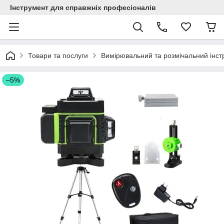
Інструмент для справжніх професіоналів
Товари та послуги
Вимірювальний та розмічальний інст
–5%