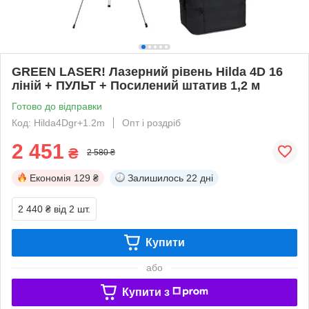
GREEN LASER! Лазерний рівень Hilda 4D 16
ліній + ПУЛЬТ + Посилений штатив 1,2 м
Готово до відправки
Код: Hilda4Dgr+1.2m
Опт і роздріб
2 451
₴
2 580 ₴
Економія
129 ₴
Залишилось
22 дні
2 440 ₴
від 2 шт.
Купити
або
Купити з