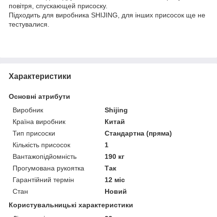
повітря, спускающей присоску.
Підходить для виробника SHIJING, для інших присосок ще не
тестувалися.
Характеристики
Основні атрибути
Виробник
Shijing
Країна виробник
Китай
Тип присоски
Стандартна (пряма)
Кількість присосок
1
Вантажопідйомність
190 кг
Прогумована рукоятка
Так
Гарантійний термін
12 міс
Стан
Новий
Користувальницькі характеристики