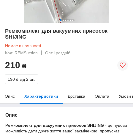
Ремкомплект для вакуумних присосок
SHIJING
Немає в наявності
Код: REMSuction
Опт і роздріб
210
₴
190 ₴
від 2 шт.
Опис
Характеристики
Доставка
Оплата
Умови 
Опис
Ремкомплект для вакуумних присосок SHIJING -
це чудова
можливість дати друге життя вашої засміченою, пропускає