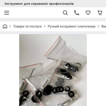
Інструмент для справжніх професіоналів
Товари та послуги
Ручний інструмент плиточника
Ва