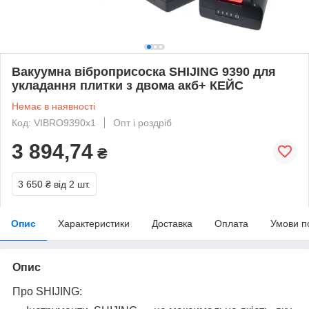
Вакуумна віброприсоска SHIJING 9390 для
укладання плитки з двома акб+ КЕЙС
Немає в наявності
Код: VIBRO9390x1
Опт і роздріб
3 894,74
₴
3 650 ₴
від 2 шт.
Опис
Характеристики
Доставка
Оплата
Умови п
Опис
Про SHIJING: