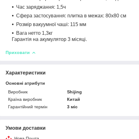
Час заряджання: 1,5ч
Сфера застосування: плитка в межах: 80x80 см
Розмір вакуумної чаші: 115 мм
Вага нетто 1,3кг
Гарантія на акумулятор 3 місяці.
Приховати
Характеристики
Основні атрибути
Виробник
Shijing
Країна виробник
Китай
Гарантійний термін
3 міс
Умови доставки
Нова Пошта