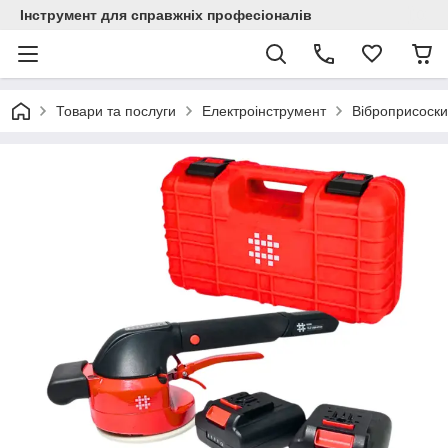
Інструмент для справжніх професіоналів
Товари та послуги
Електроінструмент
Віброприсоски