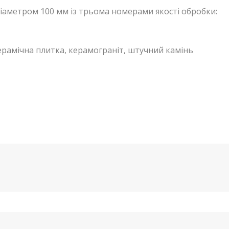
аметром 100 мм із трьома номерами якості обробки:
керамічна плитка, керамограніт, штучний камінь