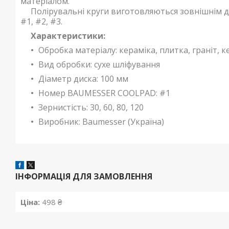
матеріалом.
Полірувальні круги виготовляються зовнішнім ді
#1, #2, #3.
Характеристики:
Обробка матеріалу: кераміка, плитка, граніт, 
Вид обробки: сухе шліфування
Діаметр диска: 100 мм
Номер BAUMESSER COOLPAD: #1
Зернистість: 30, 60, 80, 120
Виробник: Baumesser (Україна)
ІНФОРМАЦІЯ ДЛЯ ЗАМОВЛЕННЯ
Ціна:
498 ₴