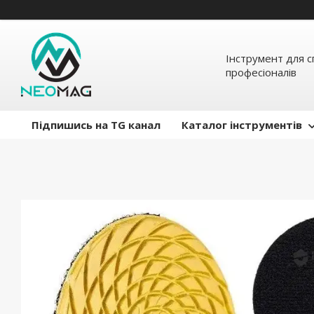
Інструмент для с
професіоналів
Підпишись на TG канал
Каталог інструментів