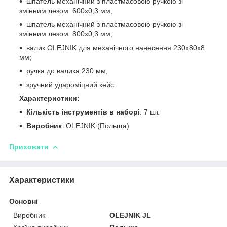
шпатель механічний з пластмасовою ручкою зі
змінним лезом 600х0,3 мм;
шпатель механічний з пластмасовою ручкою зі
змінним лезом 800х0,3 мм;
валик OLEJNIK для механічного нанесення 230х80х8
мм;
ручка до валика 230 мм;
зручний удароміцний кейс.
Характеристики:
Кількість інструментів в наборі
: 7 шт.
Виробник
: OLEJNIK (Польща)
Приховати
Характеристики
Основні
Виробник
OLEJNIK JL