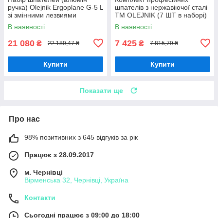
ручка) Olejnik Ergoplane G-5 L
шпателів з нержавіючої сталі
зі змінними лезвиями
ТМ OLEJNIK (7 ШТ в наборі)
В наявності
В наявності
21 080
7 425
₴
₴
22 189,47 ₴
7 815,79 ₴
Купити
Купити
Показати ще
Про нас
98% позитивних з 645 відгуків за рік
Працює з 28.09.2017
м. Чернівці
Вірменська 32, Чернівці, Україна
Контакти
Сьогодні працює з 09:00 до 18:00