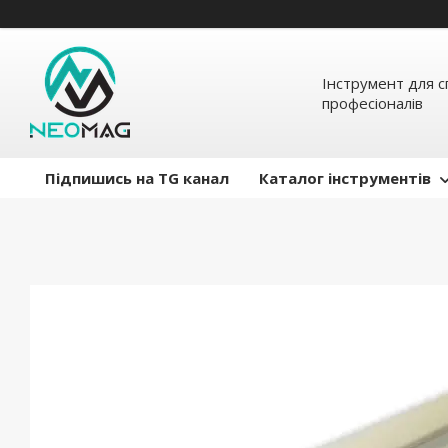
Інструмент для с
професіоналів
Підпишись на TG канал
Каталог інструментів