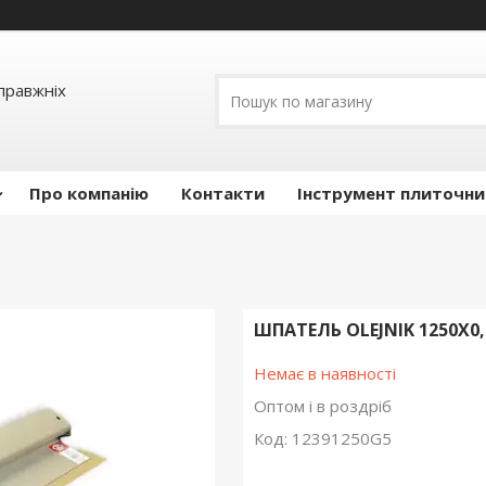
правжніх
Про компанію
Контакти
Інструмент плиточни
ШПАТЕЛЬ OLEJNIK 1250Х
Немає в наявності
Оптом і в роздріб
Код:
12391250G5