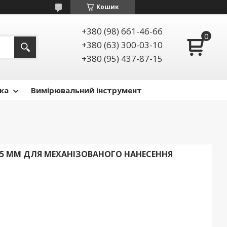
Кошик
+380 (98) 661-46-66
+380 (63) 300-03-10
+380 (95) 437-87-15
ка
Вимірювальний інструмент
0,5 ММ ДЛЯ МЕХАНІЗОВАНОГО НАНЕСЕННЯ