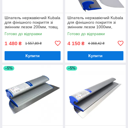
Шпатель нержавіючий Kubala
Шпатель нержавіючий Kubala
для фінішного покриття зі
для фінішного покриття зі
змінним лезом 200мм, товщ.
змінним лезом 1000мм,
0,3мм
товщ. 0,3мм
Готово до відправки
Готово до відправки
1 480
4 150
₴
₴
1 557,89 ₴
4 368,42 ₴
Купити
Купити
–5%
–5%