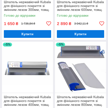
Шпатель нержавіючий Kubala
Шпатель нержавіючий Kubala
для фінішного покриття зі
для фінішного покриття зі
змінним лезом 300мм, товщ.
змінним лезом 600мм, товщ.
0,3мм
0,3мм
Готово до відправки
Готово до відправки
1 650
2 890
₴
₴
1 736,84 ₴
3 042,11 ₴
Купити
Купити
–5%
–5%
Шпатель нержавіючий Kubala
Шпатель нержавіючий Kubala
для фінішного покриття зі
для фінішного покриття зі
змінним лезом 400мм, товщ.
змінним лезом 800мм, товщ.