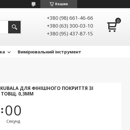
Кошик
+380 (98) 661-46-66
+380 (63) 300-03-10
+380 (95) 437-87-15
ка
Вимірювальний інструмент
KUBALA ДЛЯ ФІНІШНОГО ПОКРИТТЯ ЗІ
 ТОВЩ. 0,3ММ
0
0
Секунд