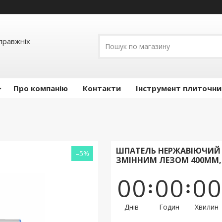
правжніх
Про компанію
Контакти
Інструмент плиточни
ШПАТЕЛЬ НЕРЖАВІЮЧИЙ 
–5%
ЗМІННИМ ЛЕЗОМ 400ММ,
0
0
0
0
0
0
Днів
Годин
Хвилин