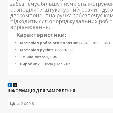
забезпечує більшу гнучкість інструмен
розподіляти штукатурний розчин дуж
двокомпонентна ручка забезпечує комф
підходить для опоряджувальних робіт 
вирівнювання.
Характеристики:
Матеріал робочого полотна
: нержавіюча сталь
Матеріал руків'я
: пластмаса
Змінне лезо:
0,3 мм
Виробник
: Kubala (Польща)
ІНФОРМАЦІЯ ДЛЯ ЗАМОВЛЕННЯ
Ціна:
2 090 ₴