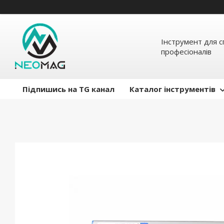
Інструмент для с
професіоналів
Підпишись на TG канал
Каталог інструментів