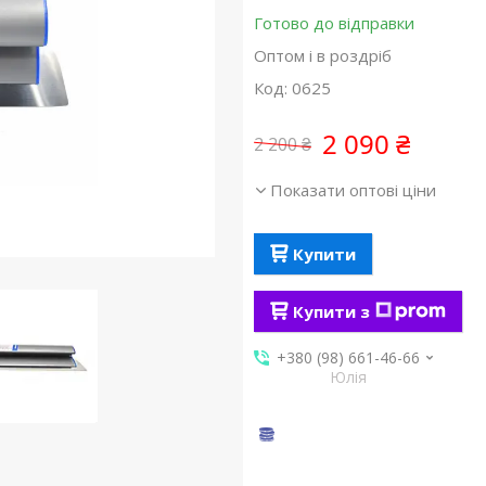
Готово до відправки
Оптом і в роздріб
Код:
0625
2 090 ₴
2 200 ₴
Показати оптові ціни
Купити
Купити з
+380 (98) 661-46-66
Юлія