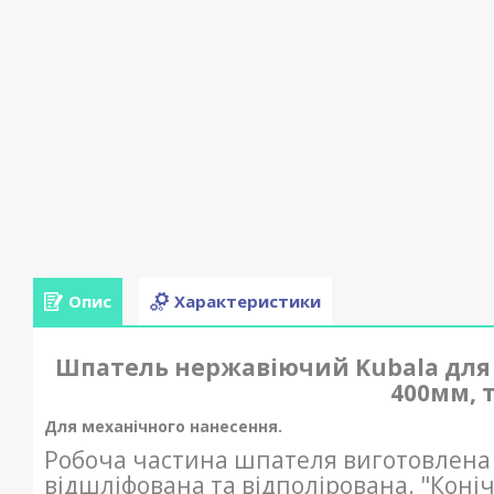
Опис
Характеристики
Шпатель нержавіючий Kubala для 
400мм, 
Для механічного нанесення.
Робоча частина шпателя виготовлена з
відшліфована та відполірована. "Коні