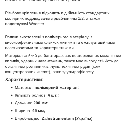
Різьбове кріплення підходить під більшість стандартних
малярних подовжувачів з різьбленням 1/2, а також
подовжувачі Wooster.
Ролики виготовлені з полімерного матеріалу, з
високоефективними фізикохімічними та експлуатаційними
властивостями та характеристиками.
Матеріал стійкий до багаторазових повторюваних механічних
впливів, ударних навантажень, також має високу стійкість до
органічних розчинників, лугів, технічних рідин (крім
концентрованих кислот), впливу ультрафіолету.
Характеристики:
Матеріал:
полімерний матеріал;
Кількість роликів:
4 шт.;
Довжина:
200 мм;
Ширина:
45 мм;
Виробництво:
ZaInstrumentom (Україна)