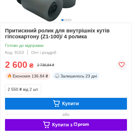
Притискний ролик для внутрішніх кутів
гіпсокартону (Z1-100)/ 4 ролика
Готово до відправки
Код: 9153
Опт і роздріб
2 600
₴
2 736,84 ₴
Економія
136.84 ₴
Залишилось
23 дні
2 550 ₴
від 2 шт.
Купити
або
Купити з