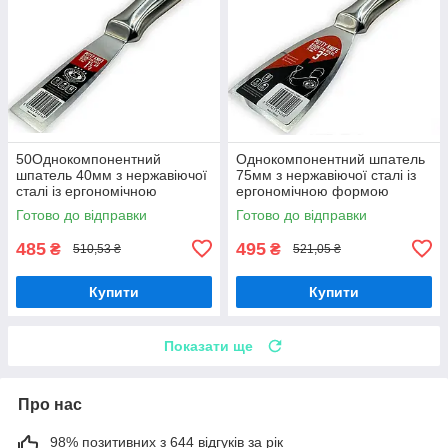
50Однокомпонентний
Однокомпонентний шпатель
шпатель 40мм з нержавіючої
75мм з нержавіючої сталі із
сталі із ергономічною
ергономічною формою
формою OLEJNIK
OLEJNIK
Готово до відправки
Готово до відправки
485
495
₴
₴
510,53 ₴
521,05 ₴
Купити
Купити
Показати ще
Про нас
98% позитивних з 644 відгуків за рік