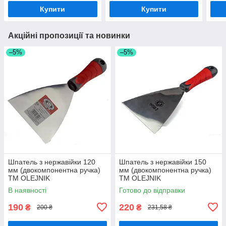
Купити
Купити
Акційні пропозиції та новинки
–5%
–5%
Шпатель з нержавійки 120
Шпатель з нержавійки 150
мм (двокомпонентна ручка)
мм (двокомпонентна ручка)
ТМ OLEJNIK
ТМ OLEJNIK
В наявності
Готово до відправки
190
220
₴
₴
200 ₴
231,58 ₴