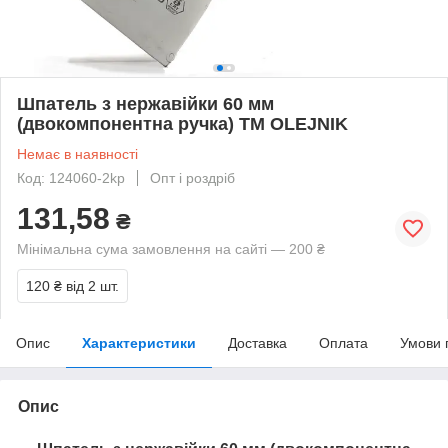
Шпатель з нержавійки 60 мм
(двокомпонентна ручка) ТМ OLEJNIK
Немає в наявності
Код: 124060-2kp
Опт і роздріб
131,58
₴
Мінімальна сума замовлення на сайті — 200 ₴
120 ₴
від 2 шт.
Опис
Характеристики
Доставка
Оплата
Умови 
Опис