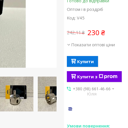
Готово до відправки
Оптом і в роздріб
Код:
V45
230 ₴
242,11 ₴
Показати оптові ціни
Купити
Купити з
+380 (98) 661-46-66
Юлія