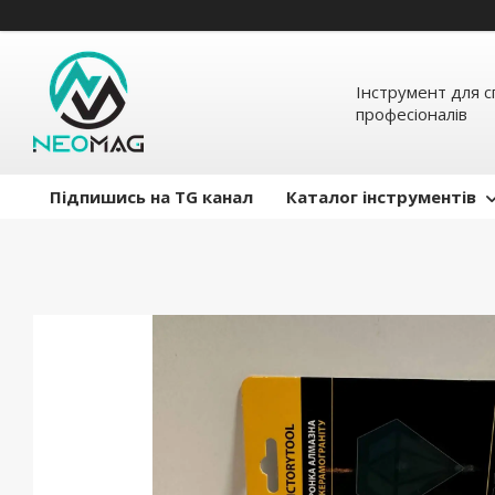
Інструмент для с
професіоналів
Підпишись на TG канал
Каталог інструментів