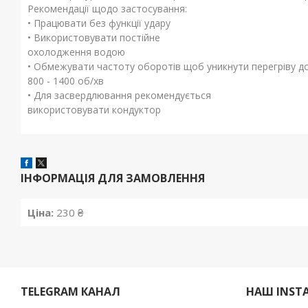
Рекомендації щодо застосування:
• Працювати без функції удару
• Використовувати постійне
охолодження водою
• Обмежувати частоту оборотів щоб уникнути перегріву д
800 - 1400 об/хв
• Для засвердлювання рекомендується
використовувати кондуктор
ІНФОРМАЦІЯ ДЛЯ ЗАМОВЛЕННЯ
Ціна:
230 ₴
TELEGRAM КАНАЛ
НАШ INST