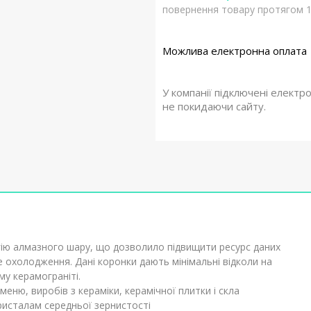
повернення товару протягом 1
У компанії підключені електр
не покидаючи сайту.
ю алмазного шару, що дозволило підвищити ресурс даних
 охолодження. Дані коронки дають мінімальні відколи на
му керамограніті.
еню, виробів з кераміки, керамічної плитки і скла
ристалам середньої зернистості