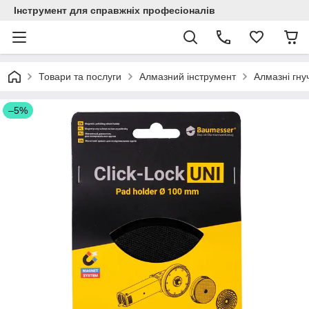
Інструмент для справжніх професіоналів
Товари та послуги
Алмазний інструмент
Алмазні гну
–5%