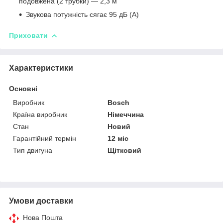
подовжена (2 трубки) — 2,3 м
Звукова потужність сягає 95 дБ (А)
Приховати
Характеристики
Основні
Виробник
Bosch
Країна виробник
Німеччина
Стан
Новий
Гарантійний термін
12 міс
Тип двигуна
Щітковий
Умови доставки
Нова Пошта