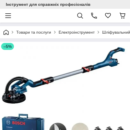
Інструмент для справжніх професіоналів
Товари та послуги
Електроінструмент
Шліфувальний
–5%