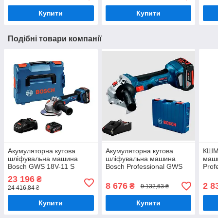
Купити
Купити
Подібні товари компанії
Акумуляторна кутова
Акумуляторна кутова
КШМ 
шліфувальна машина
шліфувальна машина
маш
Bosch GWS 18V-11 S
Bosch Professional GWS
Prof
Professional L-BOXX (АКБ і
180-LI (06019H9025)
125 
23 196
₴
ЗП) (06019N4002)
8 676
2 8
₴
9 132,63 ₴
24 416,84 ₴
Купити
Купити