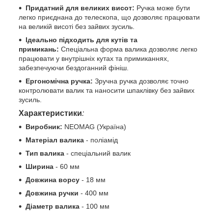
Придатний для великих висот:
Ручка може бути
легко приєднана до телескопа, що дозволяє працювати
на великій висоті без зайвих зусиль.
Ідеально підходить для кутів та
примикань:
Спеціальна форма валика дозволяє легко
працювати у внутрішніх кутах та примиканнях,
забезпечуючи бездоганний фініш.
Ергономічна ручка:
Зручна ручка дозволяє точно
контролювати валик та наносити шпаклівку без зайвих
зусиль.
Характеристики
:
Виробник:
NEOMAG (Україна)
Матеріал валика
- поліамід
Тип валика
- спеціальний валик
Ширина
- 60 мм
Довжина ворсу
- 18 мм
Довжина ручки
- 400 мм
Діаметр валика
- 100 мм