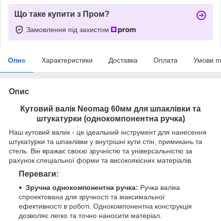
Що таке купити з Пром?
Замовлення під захистом
Опис
Характеристики
Доставка
Оплата
Умови п
Опис
Кутовий валік Neomag 60мм для шпаклівки та
штукатурки (однокомпонентна ручка)
Наш кутовий валик - це ідеальний інструмент для нанесення
штукатурки та шпаклівки у внутрішні кути стін, примикань та
стель. Він вражає своєю зручністю та універсальністю за
рахунок спеціальної форми та високоякісних матеріалів.
Переваги:
Зручна однокомпонентна ручка:
Ручка валіка
спроектована для зручності та максимальної
ефективності в роботі. Однокомпонентна конструкція
дозволяє легко та точно наносити матеріал.