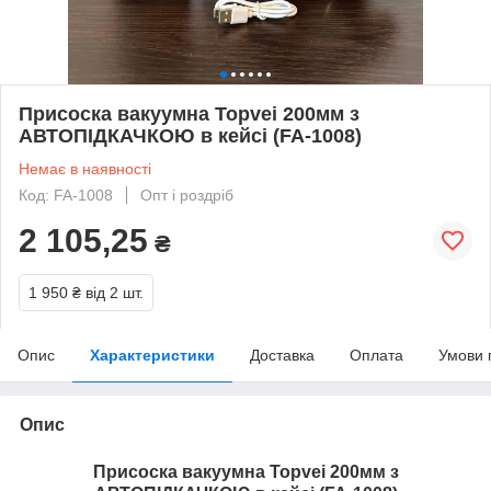
Присоска вакуумна Topvei 200мм з
АВТОПІДКАЧКОЮ в кейсі (FA-1008)
Немає в наявності
Код: FA-1008
Опт і роздріб
2 105,25
₴
1 950 ₴
від 2 шт.
Опис
Характеристики
Доставка
Оплата
Умови 
Опис
Присоска вакуумна Topvei 200мм з