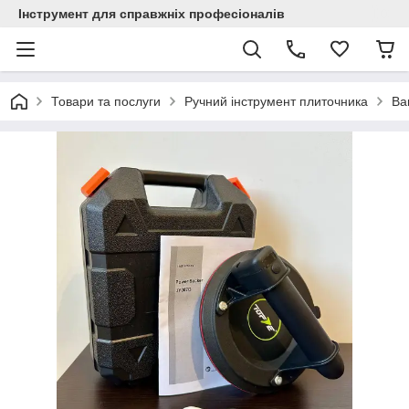
Інструмент для справжніх професіоналів
Товари та послуги
Ручний інструмент плиточника
Ва