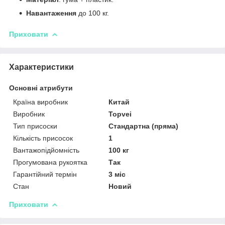
Навантаження
до 100 кг.
Приховати
Характеристики
Основні атрибути
Країна виробник
Китай
Виробник
Topvei
Тип присоски
Стандартна (пряма)
Кількість присосок
1
Вантажопідйомність
100 кг
Прогумована рукоятка
Так
Гарантійний термін
3 міс
Стан
Новий
Приховати