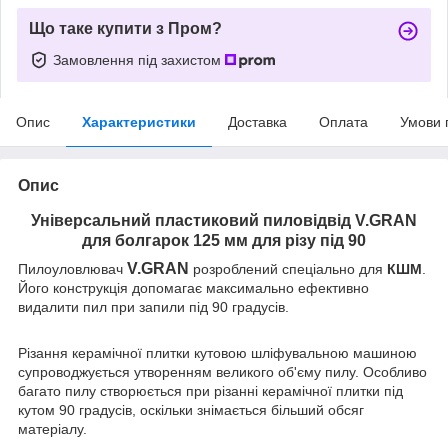
Що таке купити з Пром?
Замовлення під захистом
Опис
Характеристики
Доставка
Оплата
Умови 
Опис
Універсальний пластиковий пиловідвід
V.GRAN
для болгарок 125 мм для різу під 90
V.GRAN
Пилоуловлювач
розроблений спеціально для
КШМ
.
Його конструкція допомагає максимально ефективно
видалити пил при запили під 90 градусів.
Різання керамічної плитки кутовою шліфувальною машиною
супроводжується утворенням великого об'єму пилу. Особливо
багато пилу створюється при різанні керамічної плитки під
кутом 90 градусів, оскільки знімається більший обсяг
матеріалу.