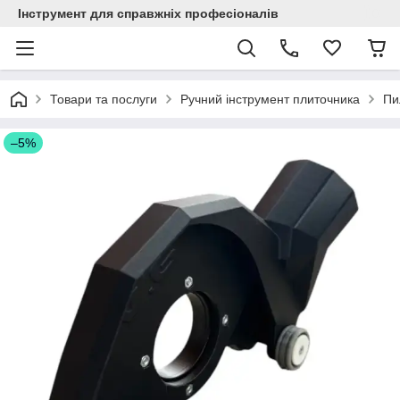
Інструмент для справжніх професіоналів
Товари та послуги
Ручний інструмент плиточника
Пи
–5%