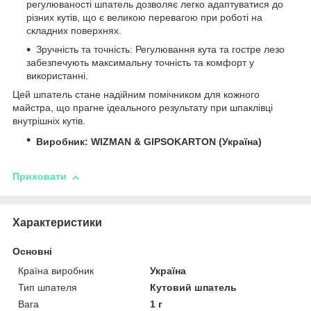
регулюваності шпатель дозволяє легко адаптуватися до
різних кутів, що є великою перевагою при роботі на
складних поверхнях.
Зручність та точність: Регулювання кута та гостре лезо
забезпечують максимальну точність та комфорт у
використанні.
Цей шпатель стане надійним помічником для кожного
майстра, що прагне ідеального результату при шпаклівці
внутрішніх кутів.
Виробник: WIZMAN & GIPSOKARTON (Україна)
Приховати
Характеристики
Основні
Країна виробник
Україна
Тип шпателя
Кутовий шпатель
Вага
1 г