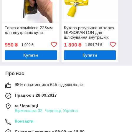
Терка алюмінієва 225мм
Кутова регульована терка
для внутрішніх кутів
GIPSOKARTON для
шліфування внутрішніх
кутів 77°-121°
950
1 800
₴
₴
1 000 ₴
1 894,74 ₴
Купити
Купити
Про нас
98% позитивних з 645 відгуків за рік
Працює з 28.09.2017
м. Чернівці
Вірменська 32, Чернівці, Україна
Контакти
Сьогодні працює з 09:00 до 18:00