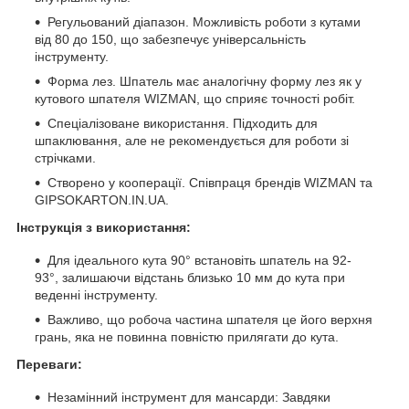
Регульований діапазон. Можливість роботи з кутами
від 80 до 150, що забезпечує універсальність
інструменту.
Форма лез. Шпатель має аналогічну форму лез як у
кутового шпателя WIZMAN, що сприяє точності робіт.
Спеціалізоване використання. Підходить для
шпаклювання, але не рекомендується для роботи зі
стрічками.
Створено у кооперації. Співпраця брендів WIZMAN та
GIPSOKARTON.IN.UA.
Інструкція з використання:
Для ідеального кута 90° встановіть шпатель на 92-
93°, залишаючи відстань близько 10 мм до кута при
веденні інструменту.
Важливо, що робоча частина шпателя це його верхня
грань, яка не повинна повністю прилягати до кута.
Переваги:
Незамінний інструмент для мансарди: Завдяки