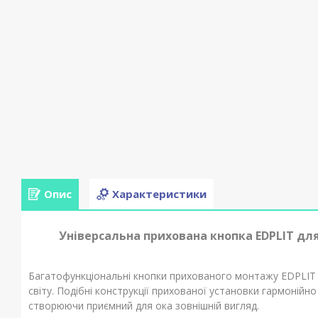
Опис
Характеристики
Універсальна прихована кнопка EDPLIT для Ge
Багатофункціональні кнопки прихованого монтажу EDPLIT
світу. Подібні конструкції прихованої установки гармонійно
створюючи приємний для ока зовнішній вигляд.