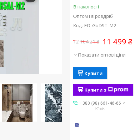
В наявності
Оптом і в роздріб
Код:
ED-GbDST-M2
11 499 ₴
12 104,21 ₴
Показати оптові ціни
Купити
Купити з
+380 (98) 661-46-66
Юлія