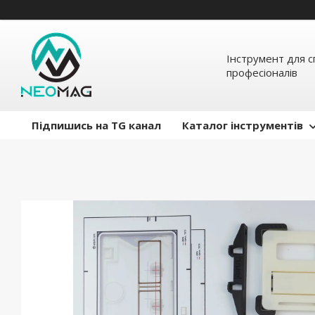
Інструмент для с
професіоналів
Підпишись на TG канал
Каталог інструментів