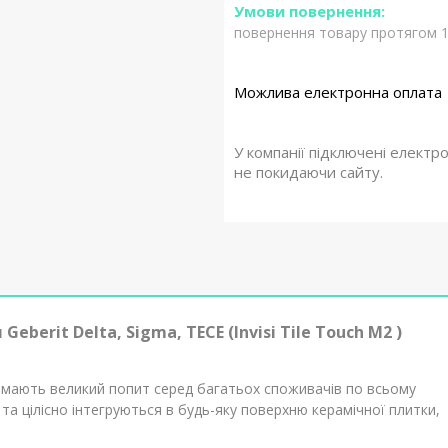
повернення товару протягом 1
У компанії підключені електр
не покидаючи сайту.
berit Delta, Sigma, TECE (Invisi Tile Touch M2 )
 мають великий попит серед багатьох споживачів по всьому
 та цілісно інтегруються в будь-яку поверхню керамічної плитки,