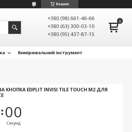
Кошик
+380 (98) 661-46-66
+380 (63) 300-03-10
+380 (95) 437-87-15
ка
Вимірювальний інструмент
 КНОПКА EDPLIT INVISI TILE TOUCH M2 ДЛЯ
CE
0
0
Секунд