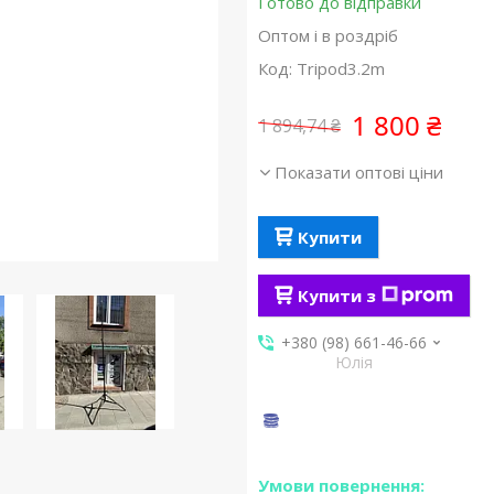
Готово до відправки
Оптом і в роздріб
Код:
Tripod3.2m
1 800 ₴
1 894,74 ₴
Показати оптові ціни
Купити
Купити з
+380 (98) 661-46-66
Юлія