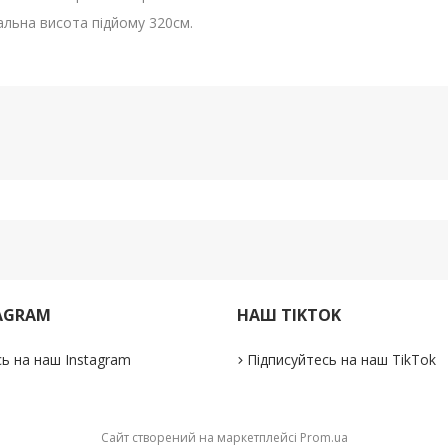
мальна висота підйому 320см.
AGRAM
НАШ TIKTOK
ь на наш Instagram
Підписуйтесь на наш TikTok
Сайт створений на маркетплейсі
Prom.ua