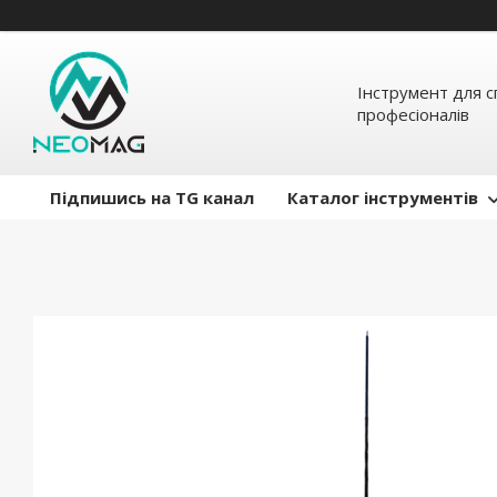
Інструмент для с
професіоналів
Підпишись на TG канал
Каталог інструментів