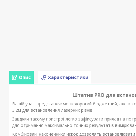
Опис
Характеристики
Штатив PRO для встанов
Вашій увазі представляємо недорогий бюджетний, але в той
3.2м для встановлення лазерних рівнів.
Завдяки такому пристрої легко зафіксувати прилад на потрі
для отримання максимально точних результатів вимірюван
Комбіновані наконечники ніжок дозволять встановлювати ш