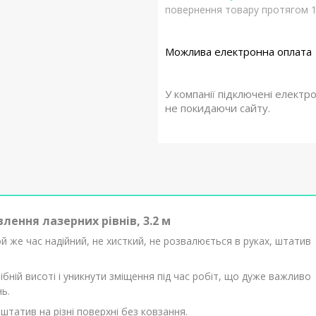
повернення товару протягом 1
У компанії підключені електр
не покидаючи сайту.
лення лазерних рівнів, 3.2 м
 же час надійний, не хисткий, не розвалюється в руках, штатив
бній висоті і уникнути зміщення під час робіт, що дуже важливо
ь.
татив на різні поверхні без ковзання.