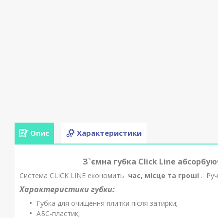
Опис
Характеристики
З`ємна губка Click Line абсорбую
Система CLICK LINE економить
час, місце та гроші
.
Руч
Характеристики губки:
Губка для очищення плитки після затирки;
АБС-пластик;