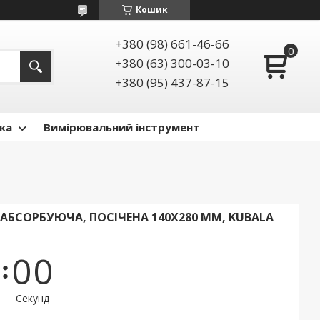
Кошик
+380 (98) 661-46-66
+380 (63) 300-03-10
+380 (95) 437-87-15
ка
Вимірювальний інструмент
E АБСОРБУЮЧА, ПОСІЧЕНА 140Х280 ММ, KUBALA
0
0
Секунд