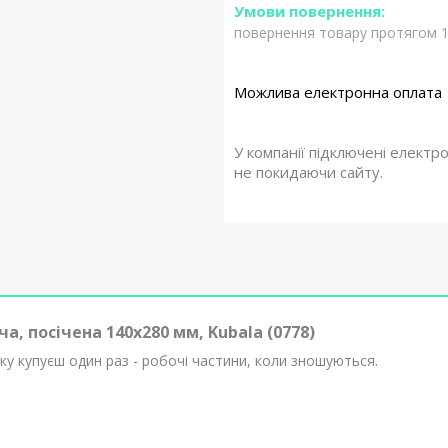
повернення товару протягом 1
У компанії підключені електр
не покидаючи сайту.
ча, посічена 140х280 мм, Kubala (0778)
ку купуєш один раз - робочі частини, коли зношуються.