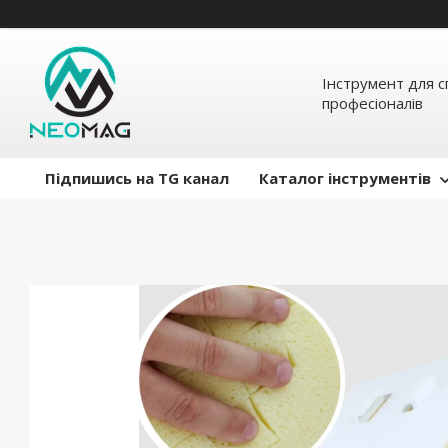
Інструмент для с
професіоналів
Підпишись на TG канал
Каталог інструментів