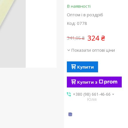
В наявності
Оптом і в роздріб
Код:
0778
324 ₴
341,05 ₴
Показати оптові ціни
Купити
Купити з
+380 (98) 661-46-66
Юлія