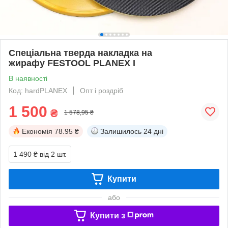
Спеціальна тверда накладка на
жирафу FESTOOL PLANEX I
В наявності
Код: hardPLANEX
Опт і роздріб
1 500
₴
1 578,95 ₴
Економія
78.95 ₴
Залишилось
24 дні
1 490 ₴
від 2 шт.
Купити
або
Купити з