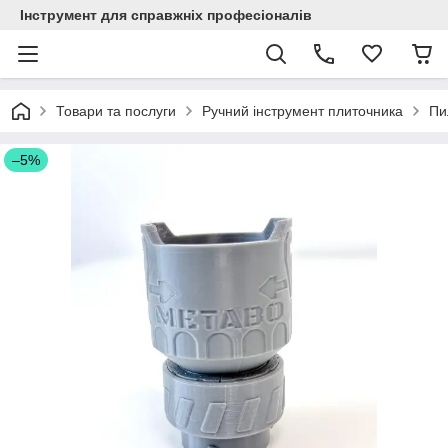
Інструмент для справжніх професіоналів
Товари та послуги
Ручний інструмент плиточника
Пи
–5%