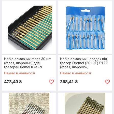
Набір алмазних фрез 30 шт
Набір алмазних насадок під
(фрез, шарошки) для
гравер Dremel (20 ШТ) P120
гравера/Dremel в кейсі
(фрез, шарошок)
Немає в наявності
Немає в наявності
473,40
368,41
₴
₴