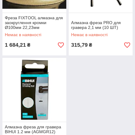
Фреза FIXTOOL алмазна для
заокруглення кромки
Алмазна фреза PRO для
Ø100мм 22,23мм
гравера 2,1 мм (10 ШТ)
Немає в наявності
Немає в наявності
1 684,21
315,79
₴
₴
Алмазна фреза для гравера
BIHUI 1.2 мм (AGMGR12)