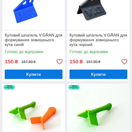
Кутовий шпатель V.GRAN для
Кутовий шпатель V.GRAN для
формування зовнішнього
формування зовнішнього
кута синій
кута чорний
Готово до відправки
Готово до відправки
150
150
₴
₴
157,90 ₴
157,90 ₴
Купити
Купити
–5%
–5%