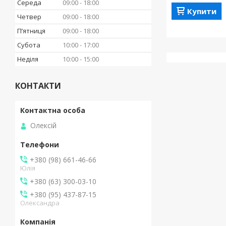
Середа
09:00
18:00
Купити
Четвер
09:00
18:00
Пʼятниця
09:00
18:00
Субота
10:00
17:00
Неділя
10:00
15:00
КОНТАКТИ
Олексій
+380 (98) 661-46-66
Юлія
+380 (63) 300-03-10
+380 (95) 437-87-15
Олександра