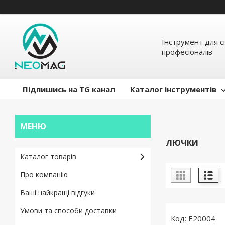
Інструмент для с
професіоналів
Підпишись на TG канал
Каталог інструментів
ЛЮЧКИ
Каталог товарів
Про компанію
Ваші найкращі відгуки
Умови та способи доставки
E20004