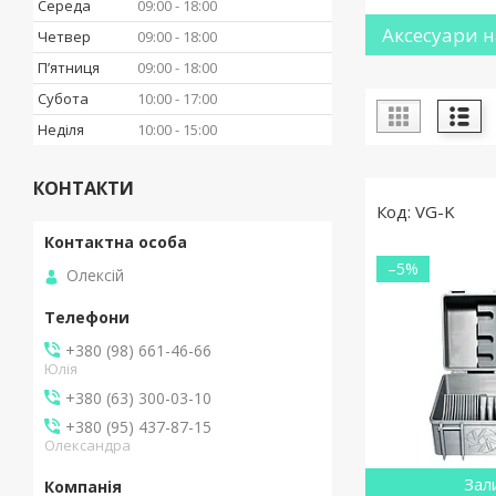
Середа
09:00
18:00
Аксесуари н
Четвер
09:00
18:00
Пʼятниця
09:00
18:00
Субота
10:00
17:00
Неділя
10:00
15:00
КОНТАКТИ
VG-K
–5%
Олексій
+380 (98) 661-46-66
Юлія
+380 (63) 300-03-10
+380 (95) 437-87-15
Олександра
Зал