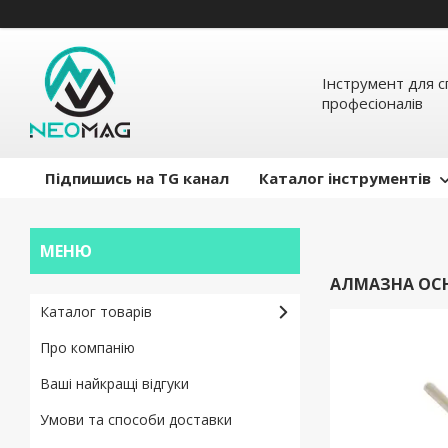
Інструмент для с
професіоналів
Підпишись на TG канал
Каталог інструментів
АЛМАЗНА ОСН
Каталог товарів
Про компанію
Ваші найкращі відгуки
Умови та способи доставки